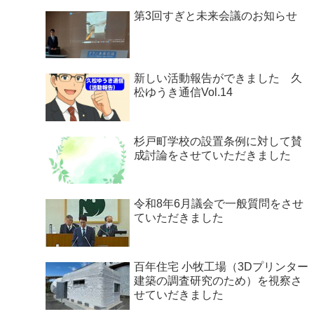
第3回すぎと未来会議のお知らせ
新しい活動報告ができました 久
松ゆうき通信Vol.14
杉戸町学校の設置条例に対して賛
成討論をさせていただきました
令和8年6月議会で一般質問をさせ
ていただきました
百年住宅 小牧工場（3Dプリンター
建築の調査研究のため）を視察さ
せていだきました