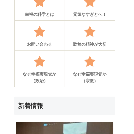
幸福の科学とは
元気なすぎとへ！
お問い合わせ
勤勉の精神が大切
なぜ幸福実現党か
なぜ幸福実現党か
（政治）
（宗教）
新着情報