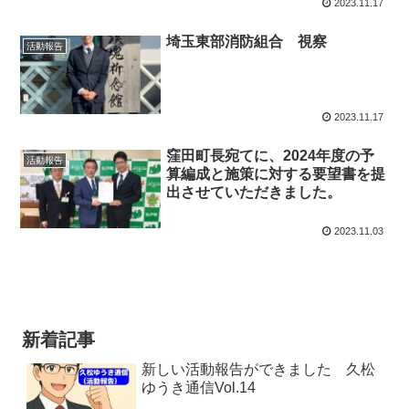
2023.11.17
埼玉東部消防組合 視察
活動報告
2023.11.17
窪田町長宛てに、2024年度の予
活動報告
算編成と施策に対する要望書を提
出させていただきました。
2023.11.03
新着記事
新しい活動報告ができました 久松
ゆうき通信Vol.14