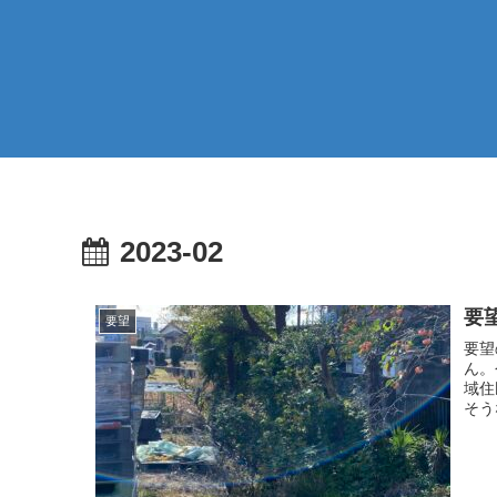
2023-02
要
要望
要望
ん。
域住
そう