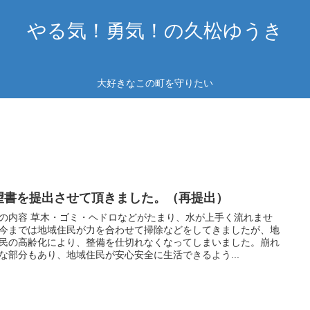
やる気！勇気！の久松ゆうき
大好きなこの町を守りたい
望書を提出させて頂きました。（再提出）
の内容 草木・ゴミ・ヘドロなどがたまり、水が上手く流れませ
今までは地域住民が力を合わせて掃除などをしてきましたが、地
民の高齢化により、整備を仕切れなくなってしまいました。崩れ
な部分もあり、地域住民が安心安全に生活できるよう...