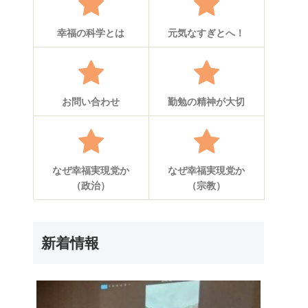
幸福の科学とは
元気なすぎとへ！
お問い合わせ
勤勉の精神が大切
なぜ幸福実現党か
なぜ幸福実現党か
（政治）
（宗教）
新着情報