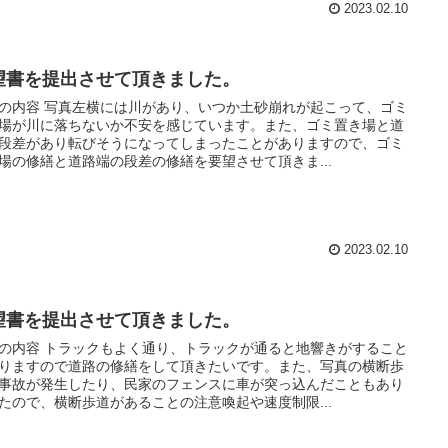
2023.02.10
望書を提出させて頂きました。
の内容 写真左横には川があり、いつか土砂崩れが起こって、ゴミ
場が川に落ちないか不安を感じています。また、ゴミ置き場と道
段差があり転びそうになってしまったことがありますので、ゴミ
場の修繕と道路端の段差の修繕を要望させて頂きま...
2023.02.10
望書を提出させて頂きました。
の内容 トラックもよく通り、トラックが通ると地響きがすること
りますので道路の修繕をして頂きたいです。また、写真の横断歩
事故が発生したり、民家のフェンスに車が突っ込んだこともあり
たので、横断歩道があることの注意喚起や速度制限...