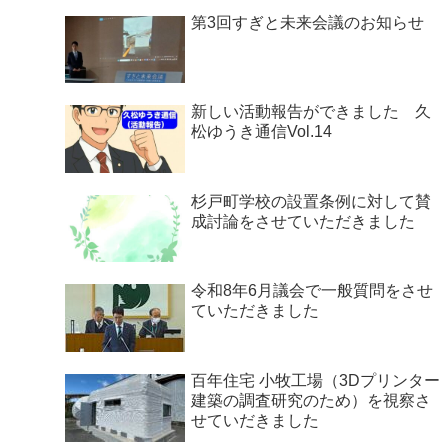
第3回すぎと未来会議のお知らせ
新しい活動報告ができました 久
松ゆうき通信Vol.14
杉戸町学校の設置条例に対して賛
成討論をさせていただきました
令和8年6月議会で一般質問をさせ
ていただきました
百年住宅 小牧工場（3Dプリンター
建築の調査研究のため）を視察さ
せていだきました