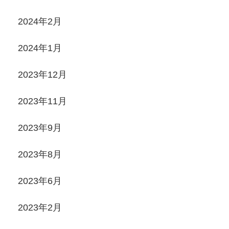
2024年2月
2024年1月
2023年12月
2023年11月
2023年9月
2023年8月
2023年6月
2023年2月