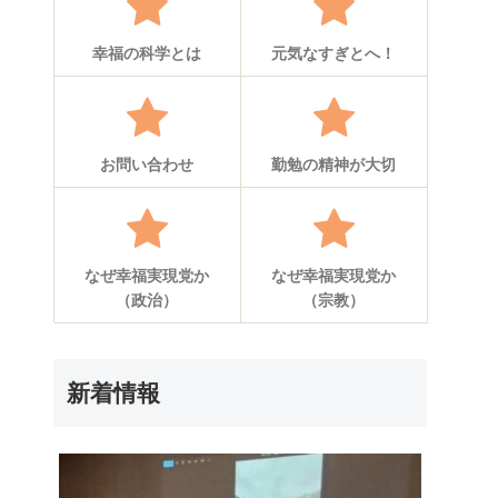
幸福の科学とは
元気なすぎとへ！
お問い合わせ
勤勉の精神が大切
なぜ幸福実現党か
なぜ幸福実現党か
（政治）
（宗教）
新着情報