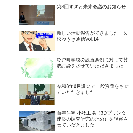
第3回すぎと未来会議のお知らせ
新しい活動報告ができました 久
松ゆうき通信Vol.14
杉戸町学校の設置条例に対して賛
成討論をさせていただきました
令和8年6月議会で一般質問をさせ
ていただきました
百年住宅 小牧工場（3Dプリンター
建築の調査研究のため）を視察さ
せていだきました