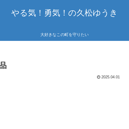
やる気！勇気！の久松ゆうき
大好きなこの町を守りたい
品
2025.04.01