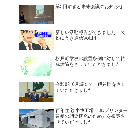
第3回すぎと未来会議のお知らせ
新しい活動報告ができました 久
松ゆうき通信Vol.14
杉戸町学校の設置条例に対して賛
成討論をさせていただきました
令和8年6月議会で一般質問をさせ
ていただきました
百年住宅 小牧工場（3Dプリンター
建築の調査研究のため）を視察さ
せていだきました