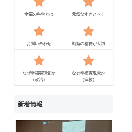
幸福の科学とは
元気なすぎとへ！
お問い合わせ
勤勉の精神が大切
なぜ幸福実現党か
なぜ幸福実現党か
（政治）
（宗教）
新着情報