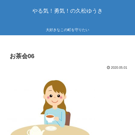
やる気！勇気！の久松ゆうき
大好きなこの町を守りたい
お茶会06
2020.05.01