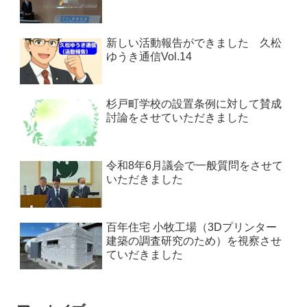
新しい活動報告ができました 久松
ゆうき通信Vol.14
杉戸町学校の設置条例に対して賛成
討論をさせていただきました
令和8年6月議会で一般質問をさせて
いただきました
百年住宅 小牧工場（3Dプリンター
建築の調査研究のため）を視察させ
ていだきました