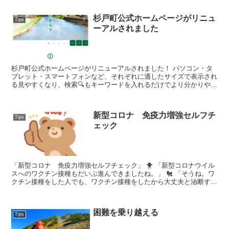
杉戸町公式ホームページがリニュ
Tips
ーアルされました
杉戸町公式ホームページがリニューアルされました！ パソコン・タ
ブレット・スマートフォンなど、それぞれに適したサイズで表示され
る見やすくなり、検索🔍もキーワードを入れるだけでより分かりやす
くました😊 🕊杉戸町公式ホームページ
新型コロナ 免疫力増強セルフチ
Tips
ェック
「新型コロナ 免疫力増強セルフチェック」 🐥 「新型コロナウイル
スへのワクチン接種もだいぶ進んできましたね。」 🐔 「そうね。ワ
クチン接種をした人でも、ワクチン接種をしたから大丈夫と油断する
のは良くありません。初心に戻っ...
困難を乗り越える
Tips