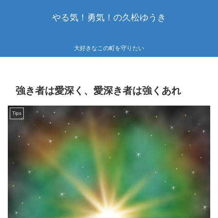
やる気！勇気！の久松ゆうき
大好きなこの町を守りたい
強き者は愛深く、愛深き者は強くあれ
Tips